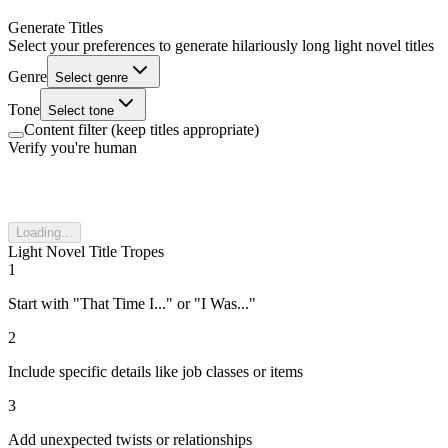
Generate Titles
Select your preferences to generate hilariously long light novel titles
Genre
Select genre
Tone
Select tone
Content filter (keep titles appropriate)
Verify you're human
Loading...
Light Novel Title Tropes
1
Start with "That Time I..." or "I Was..."
2
Include specific details like job classes or items
3
Add unexpected twists or relationships