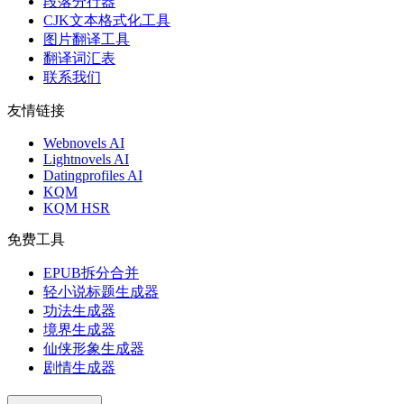
段落分行器
CJK文本格式化工具
图片翻译工具
翻译词汇表
联系我们
友情链接
Webnovels AI
Lightnovels AI
Datingprofiles AI
KQM
KQM HSR
免费工具
EPUB拆分合并
轻小说标题生成器
功法生成器
境界生成器
仙侠形象生成器
剧情生成器