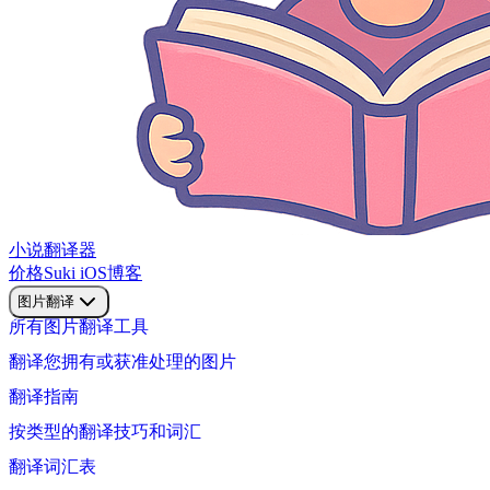
小说翻译器
价格
Suki iOS
博客
图片翻译
所有图片翻译工具
翻译您拥有或获准处理的图片
翻译指南
按类型的翻译技巧和词汇
翻译词汇表